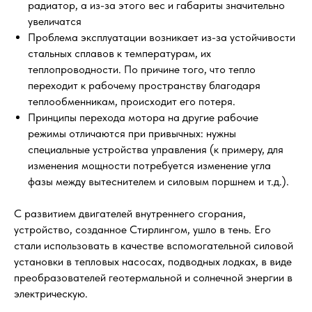
радиатор, а из-за этого вес и габариты значительно
увеличатся
Проблема эксплуатации возникает из-за устойчивости
стальных сплавов к температурам, их
теплопроводности. По причине того, что тепло
переходит к рабочему пространству благодаря
теплообменникам, происходит его потеря.
Принципы перехода мотора на другие рабочие
режимы отличаются при привычных: нужны
специальные устройства управления (к примеру, для
изменения мощности потребуется изменение угла
фазы между вытеснителем и силовым поршнем и т.д.).
С развитием двигателей внутреннего сгорания,
устройство, созданное Стирлингом, ушло в тень. Его
стали использовать в качестве вспомогательной силовой
установки в тепловых насосах, подводных лодках, в виде
преобразователей геотермальной и солнечной энергии в
электрическую.